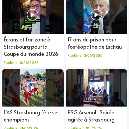
Écrans et fan zone à
17 ans de prison pour
Strasbourg pour la
l’ostéopathe de Eschau
Coupe du monde 2026
Publié le 10/06/2026
Publié le 10/06/2026
L’AS Strasbourg fête ses
PSG Arsenal : Soirée
champions
agitée à Strasbourg
Publié le 08/06/2026
Publié le 31/05/2026