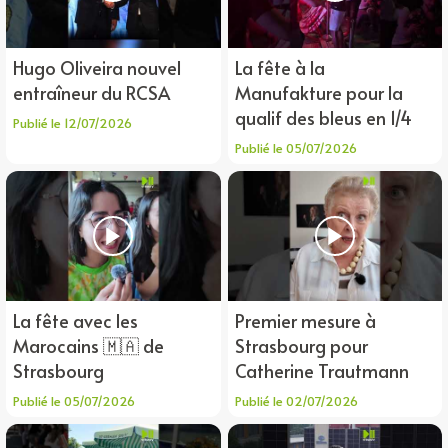
Hugo Oliveira nouvel
La fête à la
entraîneur du RCSA
Manufakture pour la
qualif des bleus en 1/4
Publié le 12/07/2026
Publié le 05/07/2026
La fête avec les
Premier mesure à
Marocains 🇲🇦 de
Strasbourg pour
Strasbourg
Catherine Trautmann
Publié le 05/07/2026
Publié le 02/07/2026