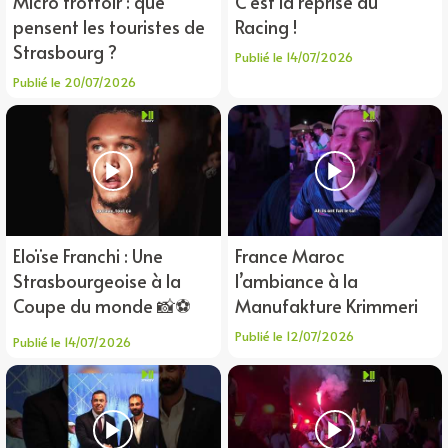
Micro trottoir : que
C’est la reprise au
pensent les touristes de
Racing !
Strasbourg ?
Publié le 14/07/2026
Publié le 20/07/2026
Eloïse Franchi : Une
France Maroc
Strasbourgeoise à la
l’ambiance à la
Coupe du monde 📸⚽️
Manufakture Krimmeri
Publié le 12/07/2026
Publié le 14/07/2026