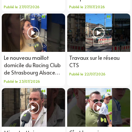
Publié le 27/07/2026
Publié le 27/07/2026
Le nouveau maillot
Travaux sur le réseau
domicile du Racing Club
CTS
de Strasbourg Alsace
Publié le 22/07/2026
2026-2027
Publié le 23/07/2026