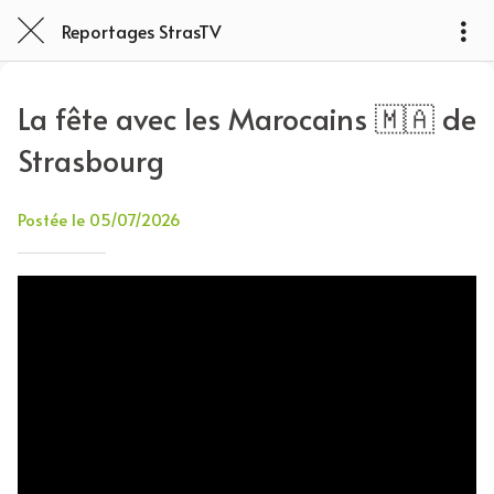
Reportages StrasTV
La fête avec les Marocains 🇲🇦 de
Strasbourg
Postée le 05/07/2026