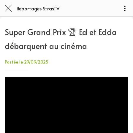
Reportages StrasTV
Super Grand Prix 🏆 Ed et Edda
débarquent au cinéma
Postée le 29/09/2025