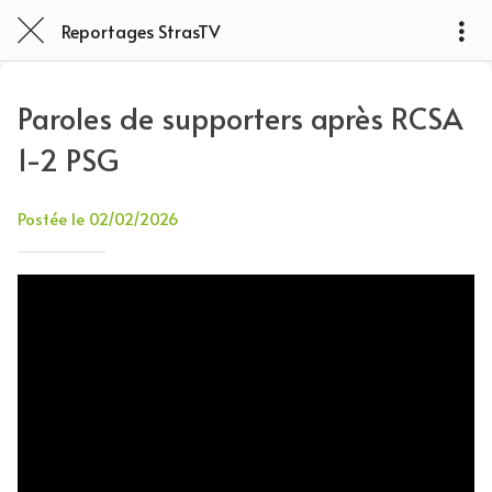
Reportages StrasTV
Paroles de supporters après RCSA
1-2 PSG
Postée le 02/02/2026