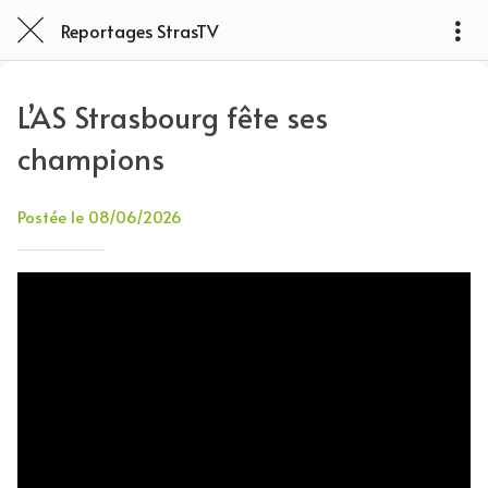
Reportages StrasTV
L’AS Strasbourg fête ses
champions
Postée le 08/06/2026