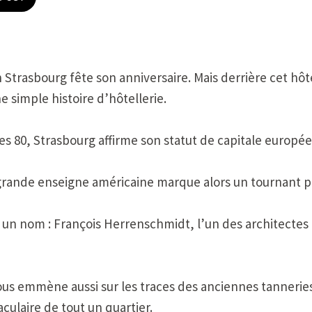
n Strasbourg fête son anniversaire. Mais derrière cet h
 simple histoire d’hôtellerie.
s 80, Strasbourg affirme son statut de capitale europé
grande enseigne américaine marque alors un tournant pou
, un nom : François Herrenschmidt, l’un des architectes 
ous emmène aussi sur les traces des anciennes tannerie
culaire de tout un quartier.