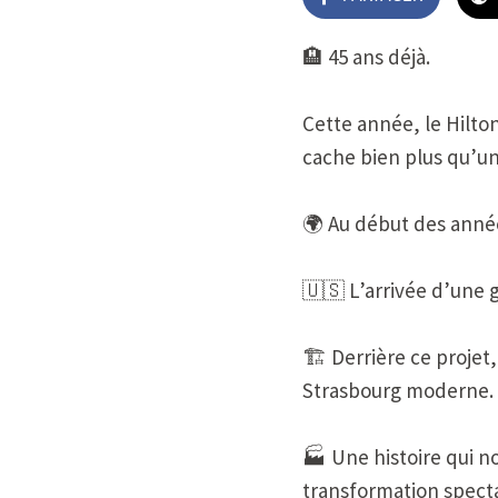
🏨 45 ans déjà.
Cette année, le Hilto
cache bien plus qu’une
🌍 Au début des année
🇺🇸 L’arrivée d’une 
🏗️ Derrière ce projet
Strasbourg moderne.
🏭 Une histoire qui n
transformation specta