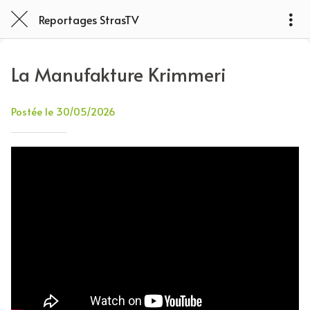
Reportages StrasTV
La Manufakture Krimmeri
Postée le 30/05/2026