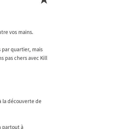
ntre vos mains.
 par quartier, mais
ns pas chers avec Kill
 à la découverte de
 partout à