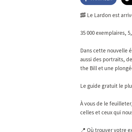
🥓 Le Lardon est arri
35 000 exemplaires, 5,
Dans cette nouvelle éd
aussi des portraits, d
the Bill et une plong
Le guide gratuit le p
À vous de le feuillete
celles et ceux qui nou
📍 Où trouver votre e