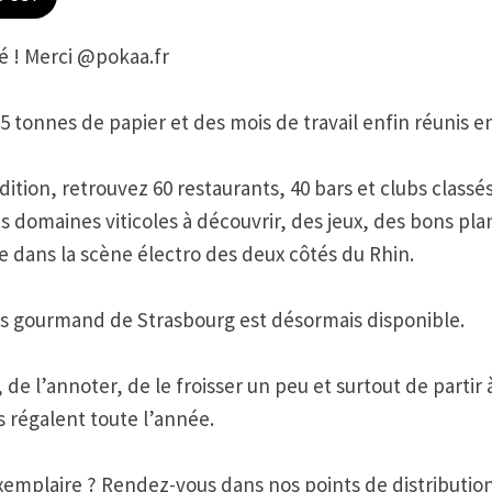
vé ! Merci @pokaa.fr
5 tonnes de papier et des mois de travail enfin réunis e
ition, retrouvez 60 restaurants, 40 bars et clubs classés
es domaines viticoles à découvrir, des jeux, des bons pla
ée dans la scène électro des deux côtés du Rhin.
lus gourmand de Strasbourg est désormais disponible.
r, de l’annoter, de le froisser un peu et surtout de partir
s régalent toute l’année.
xemplaire ? Rendez-vous dans nos points de distribution