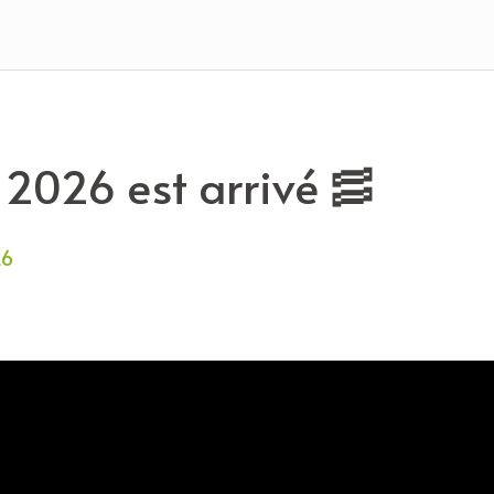
 2026 est arrivé 🥓
26