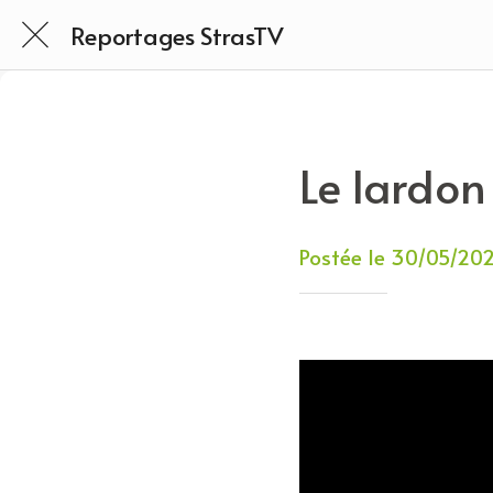
Reportages StrasTV
Le lardon
Postée le 30/05/20