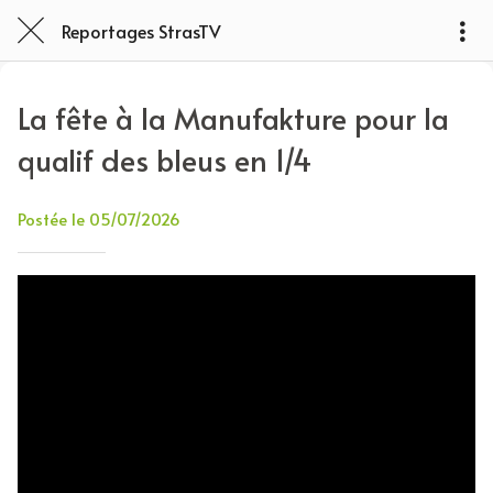
Reportages StrasTV
La fête à la Manufakture pour la
qualif des bleus en 1/4
Postée le 05/07/2026