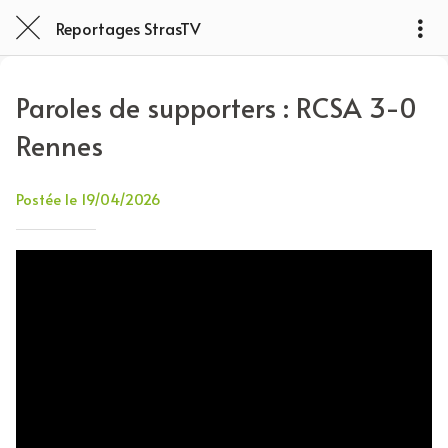
Reportages StrasTV
Paroles de supporters : RCSA 3-0
Rennes
Postée le 19/04/2026