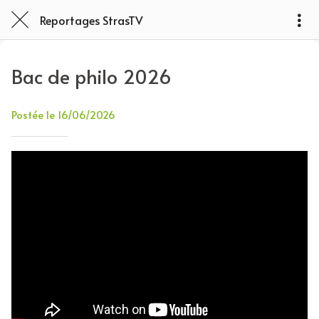
Reportages StrasTV
Bac de philo 2026
Postée le 16/06/2026