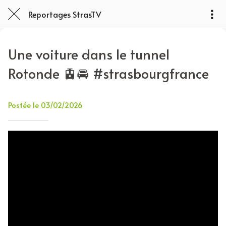
Reportages StrasTV
Une voiture dans le tunnel
Rotonde 🚊🚘 #strasbourgfrance
Postée le 03/02/2026