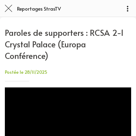
Reportages StrasTV
Paroles de supporters : RCSA 2-1
Crystal Palace (Europa
Conférence)
Postée le 28/11/2025